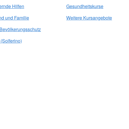
ernde Hilfen
Gesundheitskurse
nd und Familie
Weitere Kursangebote
 Bevölkerungsschutz
(Solferino)