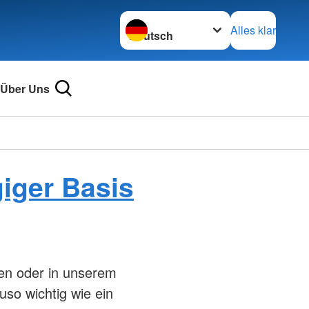
Sprache wechseln zu
Alles klar
Über Uns
giger Basis
len oder in unserem
so wichtig wie ein