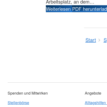
Arbeitsplatz, an dem…
Weiterlesen
PDF herunterla
Start
S
Spenden und Mitwirken
Angebote
Stellenbörse
Alltagshilfen