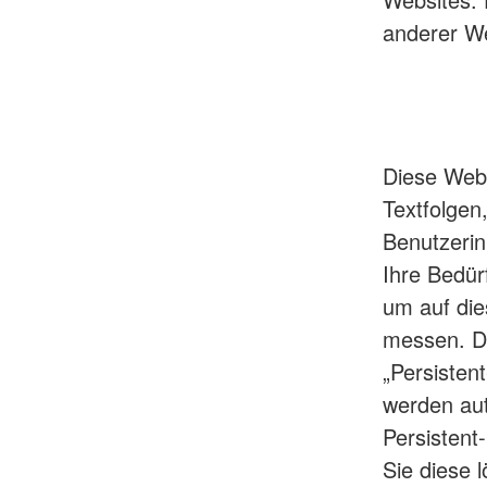
anderer We
Diese Webs
Textfolgen
Benutzerin
Ihre Bedür
um auf die
messen. Di
„Persisten
werden aut
Persistent
Sie diese 