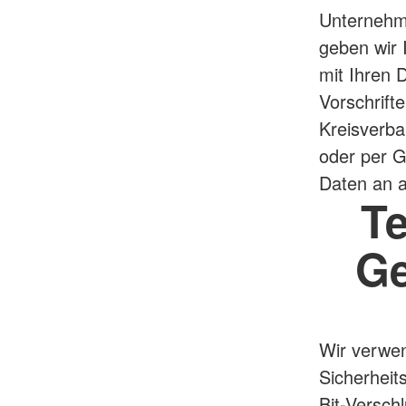
Unternehm
geben wir I
mit Ihren 
Vorschrift
Kreisverba
oder per G
Daten an a
Te
Ge
Wir verwe
Sicherheit
Bit-Versch