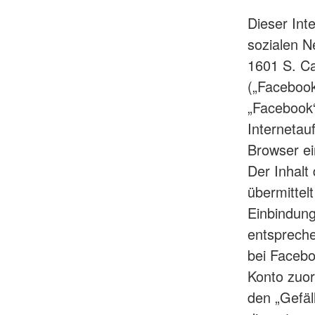
Dieser Inte
sozialen N
1601 S. Ca
(„Facebook
„Facebook“
Internetauf
Browser ei
Der Inhalt
übermittel
Einbindung
entspreche
bei Faceb
Konto zuor
den „Gefäl