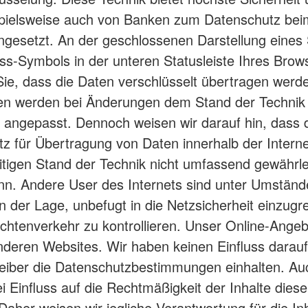
pielsweise auch von Banken zum Datenschutz bei
ngesetzt. An der geschlossenen Darstellung eines
ss-Symbols in der unteren Statusleiste Ihres Brow
ie, dass die Daten verschlüsselt übertragen werd
 werden bei Änderungen dem Stand der Technik
d angepasst. Dennoch weisen wir darauf hin, dass 
z für Übertragung von Daten innerhalb der Intern
tigen Stand der Technik nicht umfassend gewährle
n. Andere User des Internets sind unter Umständ
in der Lage, unbefugt in die Netzsicherheit einzugr
chtenverkehr zu kontrollieren. Unser Online-Angeb
nderen Websites. Wir haben keinen Einfluss darauf
eiber die Datenschutzbestimmungen einhalten. A
ei Einfluss auf die Rechtmäßigkeit der Inhalte diese
Daher weisen wir jegliche Verantwortung für die In