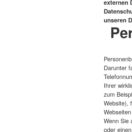
externen 
Datenschu
unseren D
Pe
Personenbe
Darunter f
Telefonnum
Ihrer wirk
zum Beispi
Website), 
Webseiten 
Wenn Sie a
oder einen