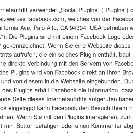
rnetauftritt verwendet „Social Plugins“ („Plugins“) 
etzwerkes facebook.com, welches von der Faceboo
lifornia Ave, Palo Alto, CA 94304, USA betrieben w
“). Die Plugins sind mit einem Facebook Logo ode
 gekennzeichnet. Wenn Sie eine Webseite dieses
tritts aufrufen, die ein solches Plugin enthält, baut 
ne direkte Verbindung mit den Servern von Facebo
 des Plugins wird von Facebook direkt an Ihren Br
t und von diesem in die Webseite eingebunden. Dur
 des Plugins erhält Facebook die Information, dass
nde Seite dieses Internetauftritts aufgerufen habe
ook eingeloggt kann Facebook den Besuch Ihrem 
dnen. Wenn Sie mit den Plugins interagieren, zum 
lt mir“ Button betätigen oder einen Kommentar ab