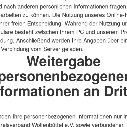
nach anderen persönlichen Informationen fragen
arbeiten zu können. Die Nutzung unseres Online-
 Ihrer freien Entscheidung. Während der Nutzung u
ulare besteht zwischen Ihrem PC und unserem Pro
ndung. Anschließend werden Ihre Angaben über ei
 Verbindung vom Server geladen.
Weitergabe
personenbezogene
nformationen an Drit
den Ihre personenbezogenen Informationen nur i
eisverband Wolfenbüttel e.V. sowie verbundener