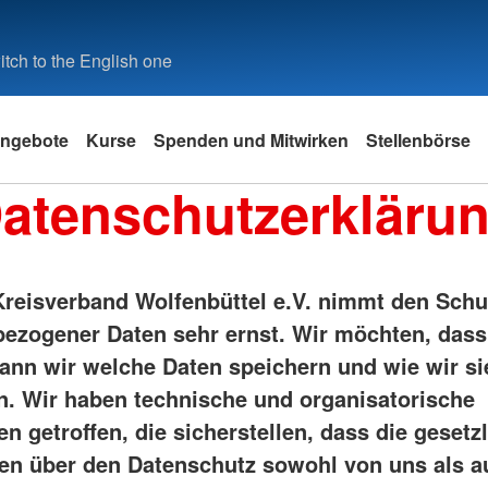
tch to the English one
ngebote
Kurse
Spenden und Mitwirken
Stellenbörse
atenschutzerkläru
reisverband Wolfenbüttel e.V.
nimmt den Schu
ezogener Daten sehr ernst. Wir möchten, dass
ann wir welche Daten speichern und wie wir si
. Wir haben technische und organisatorische
 getroffen, die sicherstellen, dass die gesetz
ten über den Datenschutz sowohl von uns als 