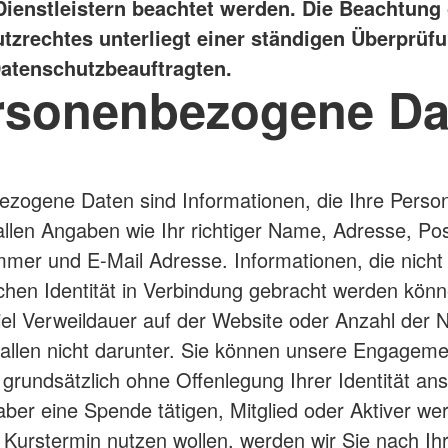
Dienstleistern beachtet werden. Die Beachtung
tzrechtes unterliegt einer ständigen Überprüf
atenschutzbeauftragten.
rsonenbezogene Da
zogene Daten sind Informationen, die Ihre Person
allen Angaben wie Ihr richtiger Name, Adresse, Pos
mer und E-Mail Adresse. Informationen, die nicht 
lichen Identität in Verbindung gebracht werden kön
el Verweildauer auf der Website oder Anzahl der N
fallen nicht darunter. Sie können unsere Engageme
grundsätzlich ohne Offenlegung Ihrer Identität an
ber eine Spende tätigen, Mitglied oder Aktiver we
 Kurstermin nutzen wollen, werden wir Sie nach I