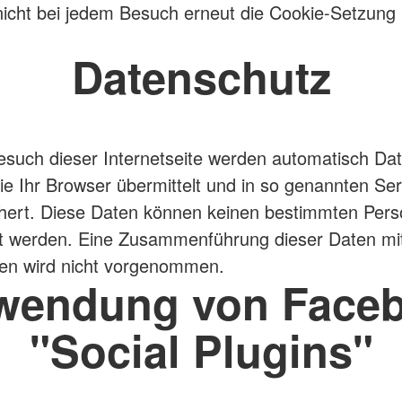
nicht bei jedem Besuch erneut die Cookie-Setzung 
Datenschutz
such dieser Internetseite werden automatisch Da
ie Ihr Browser übermittelt und in so genannten Se
chert. Diese Daten können keinen bestimmten Per
t werden. Eine Zusammenführung dieser Daten mi
len wird nicht vorgenommen.
wendung von Face
"Social Plugins"