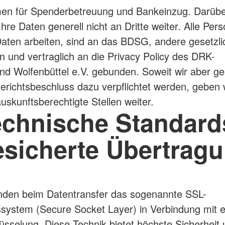
en für Spenderbetreuung und Bankeinzug. Darübe
hre Daten generell nicht an Dritte weiter. Alle Per
Daten arbeiten, sind an das BDSG, andere gesetzli
en und vertraglich an die Privacy Policy des DRK-
nd Wolfenbüttel e.V. gebunden. Soweit wir aber ge
erichtsbeschluss dazu verpflichtet werden, geben w
uskunftsberechtigte Stellen weiter.
chnische Standard
sicherte Übertrag
nden beim Datentransfer das sogenannte SSL-
ssystem (Secure Socket Layer) in Verbindung mit e
lüsselung. Diese Technik bietet höchste Sicherheit 