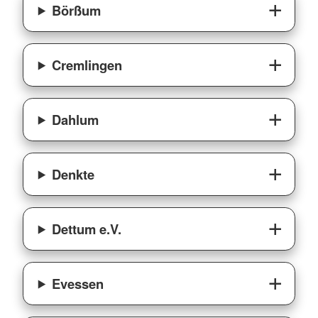
Börßum
Cremlingen
Dahlum
Denkte
Dettum e.V.
Evessen