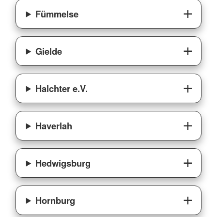
Fümmelse
Gielde
Halchter e.V.
Haverlah
Hedwigsburg
Hornburg