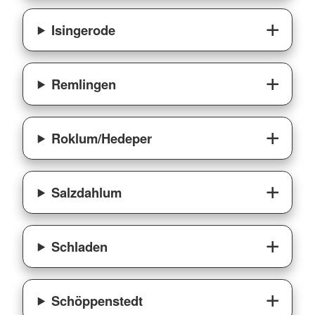
Isingerode
Remlingen
Roklum/Hedeper
Salzdahlum
Schladen
Schöppenstedt