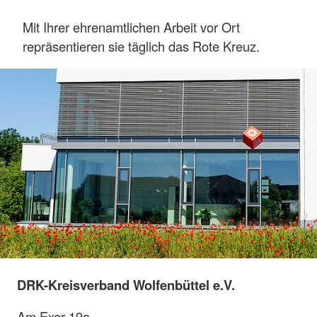
Mit Ihrer ehrenamtlichen Arbeit vor Ort
repräsentieren sie täglich das Rote Kreuz.
DRK-Kreisverband Wolfenbüttel e.V.
Am Exer 19a