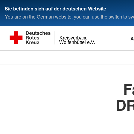
Sie befinden sich auf der deutschen Website
You are on the German website, you can use the switch to swi
A
Kreisverband
Wolfenbüttel e.V.
F
DR