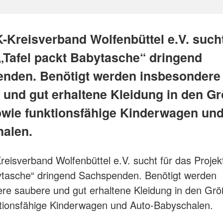
-Kreisverband Wolfenbüttel e.V. sucht
 „Tafel packt Babytasche“ dringend
nden. Benötigt werden insbesondere
 und gut erhaltene Kleidung in den G
owie funktionsfähige Kinderwagen und
alen.
eisverband Wolfenbüttel e.V. sucht für das Projekt
ytasche“ dringend Sachspenden. Benötigt werden
re saubere und gut erhaltene Kleidung in den Gr
tionsfähige Kinderwagen und Auto-Babyschalen.