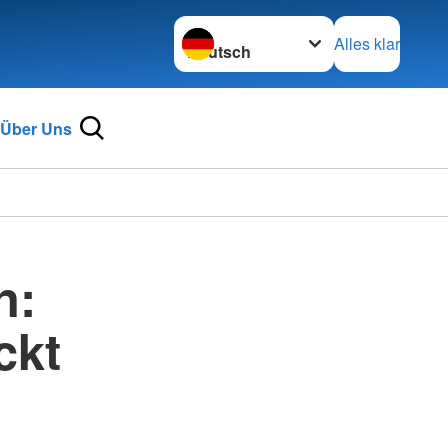
Sprache wechseln zu
Alles klar
Über Uns
n:
ckt