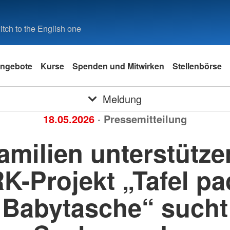
tch to the English one
ngebote
Kurse
Spenden und Mitwirken
Stellenbörse
Meldung
18.05.2026
· Pressemitteilung
amilien unterstütze
K-Projekt „Tafel pa
Babytasche“ sucht