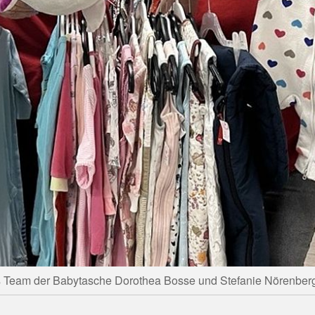
 Team der Babytasche Dorothea Bosse und Stefanie Nörenber