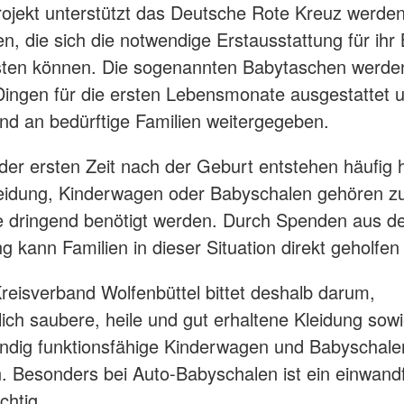
ojekt unterstützt das Deutsche Rote Kreuz werden
en, die sich die notwendige Erstausstattung für ihr
sten können. Die sogenannten Babytaschen werde
Dingen für die ersten Lebensmonate ausgestattet 
nd an bedürftige Familien weitergegeben.
der ersten Zeit nach der Geburt entstehen häufig
leidung, Kinderwagen oder Babyschalen gehören z
e dringend benötigt werden. Durch Spenden aus d
g kann Familien in dieser Situation direkt geholfe
eisverband Wolfenbüttel bittet deshalb darum,
lich saubere, heile und gut erhaltene Kleidung sowi
ändig funktionsfähige Kinderwagen und Babyschale
 Besonders bei Auto-Babyschalen ist ein einwandf
chtig.