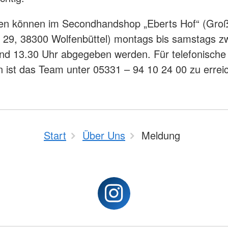
en können im Secondhandshop „Eberts Hof“ (Gro
 29, 38300 Wolfenbüttel) montags bis samstags z
nd 13.30 Uhr abgegeben werden. Für telefonische
 ist das Team unter 05331 – 94 10 24 00 zu erre
Start
Über Uns
Meldung