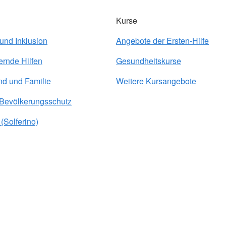
Kurse
 und Inklusion
Angebote der Ersten-Hilfe
ernde Hilfen
Gesundheitskurse
nd und Familie
Weitere Kursangebote
 Bevölkerungsschutz
(Solferino)