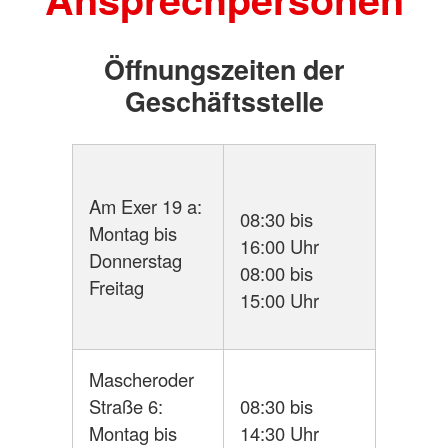
Öffnungszeiten der
Geschäftsstelle
Am Exer 19 a:
08:30 bis
Montag bis
16:00 Uhr
Donnerstag
08:00 bis
Freitag
15:00 Uhr
Mascheroder
Straße 6:
08:30 bis
Montag bis
14:30 Uhr