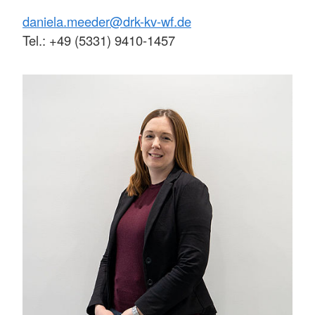
daniela.meeder@drk-kv-wf.de
Tel.: +49 (5331) 9410-1457