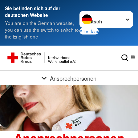
Sie befinden sich auf der
Sprache wechseln zu
deutschen Website
You are on the German website,
you can use the switch to switch to
Alles klar
the English one
Kreisverband
Wolfenbüttel e.V.
Ansprechpersonen
Ansprechpersonen