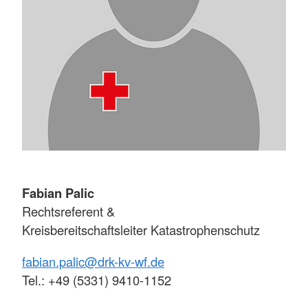
Fabian Palic
Rechtsreferent &
Kreisbereitschaftsleiter Katastrophenschutz
fabian.palic@drk-kv-wf.de
Tel.: +49 (5331) 9410-1152