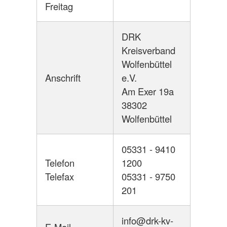
Freitag
DRK
Kreisverband
Wolfenbüttel
Anschrift
e.V.
Am Exer 19a
38302
Wolfenbüttel
05331 - 9410
Telefon
1200
Telefax
05331 - 9750
201
info@drk-kv-
E-Mail