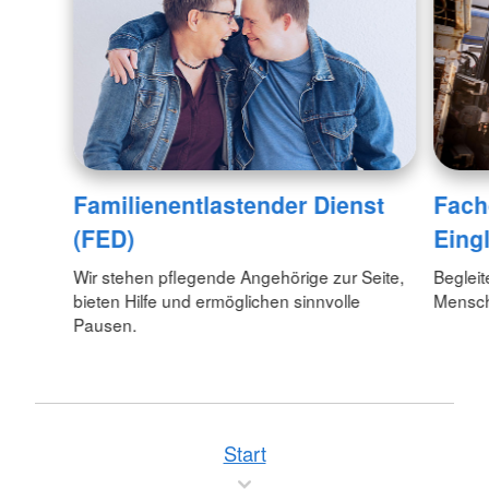
Familienentlastender Dienst
Fach
(FED)
Eing
Wir stehen pflegende Angehörige zur Seite,
Begleit
bieten Hilfe und ermöglichen sinnvolle
Mensch
Pausen.
Start