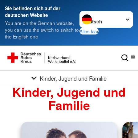
Sie befinden sich auf der
Sprache wechseln zu
deutschen Website
You are on the German website,
you can use the switch to switch to
Alles klar
the English one
Kreisverband
Wolfenbüttel e.V.
Kinder, Jugend und Familie
Kinder, Jugend und
Familie