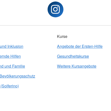
Kurse
 und Inklusion
Angebote der Ersten-Hilfe
ernde Hilfen
Gesundheitskurse
nd und Familie
Weitere Kursangebote
 Bevölkerungsschutz
(Solferino)