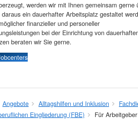
berzeugt, werden wir mit Ihnen gemeinsam gerne 
 daraus ein dauerhafter Arbeitsplatz gestaltet wer
möglicher finanzieller und personeller
ungsleistungen bei der Einrichtung von dauerhafte
tzen beraten wir Sie gerne.
Jobcenters
Angebote
Alltagshilfen und Inklusion
Fachdi
beruflichen Eingliederung (FBE)
Für Arbeitgeber