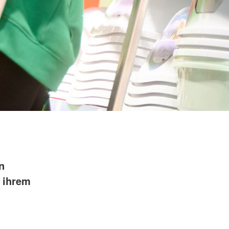
n
 ihrem