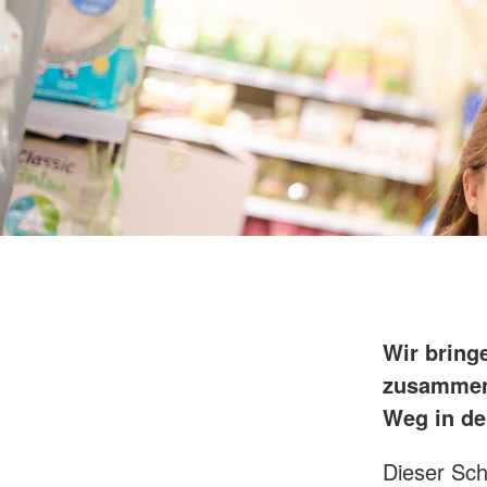
Wir bring
zusammen 
Weg in de
Dieser Sch