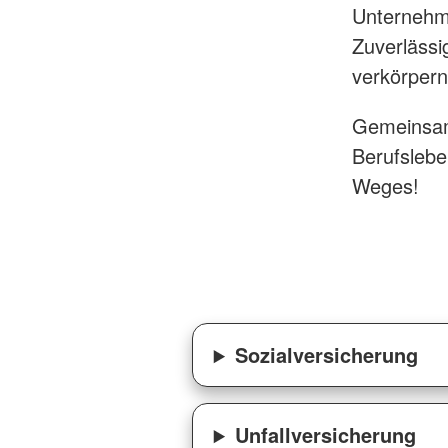
Unternehme
Zuverlässi
verkörper
Gemeinsam 
Berufslebe
Weges!
Sozialversicherung
Unfallversicherung