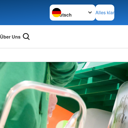
Sprache wechseln zu
Alles klar
Über Uns