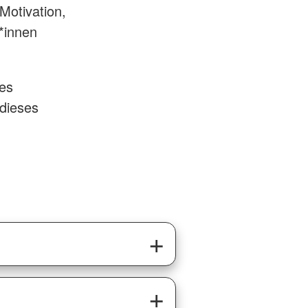
Motivation,
*innen
tes
 dieses