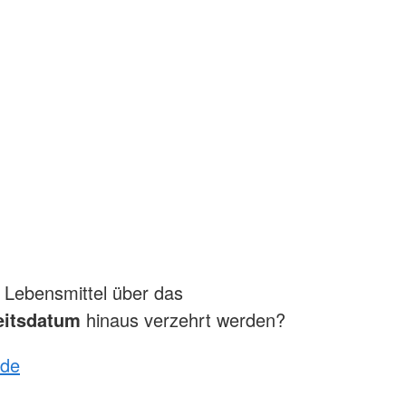
 Lebensmittel über das
eitsdatum
hinaus verzehrt werden?
.de