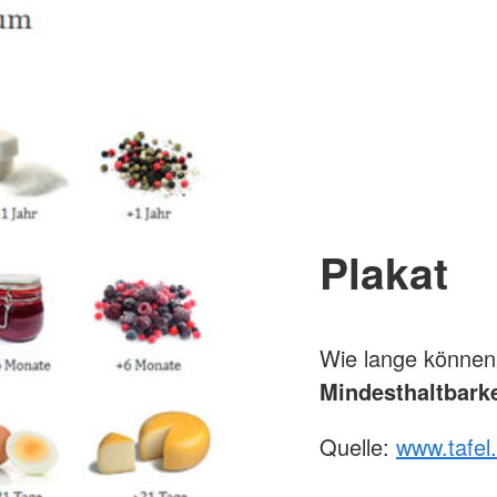
Plakat
Wie lange können
Mindesthaltbark
Quelle:
www.tafel