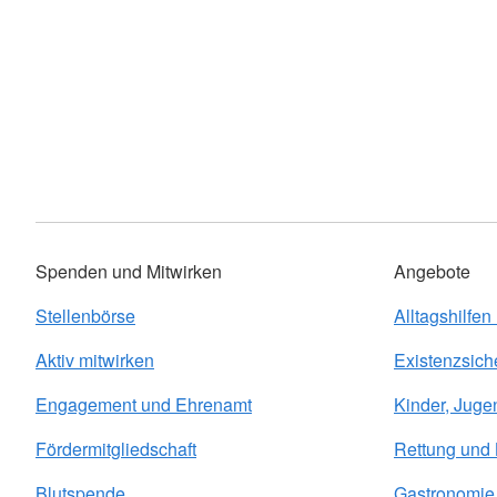
Spenden und Mitwirken
Angebote
Stellenbörse
Alltagshilfen
Aktiv mitwirken
Existenzsich
Engagement und Ehrenamt
Kinder, Juge
Fördermitgliedschaft
Rettung und
Blutspende
Gastronomie 