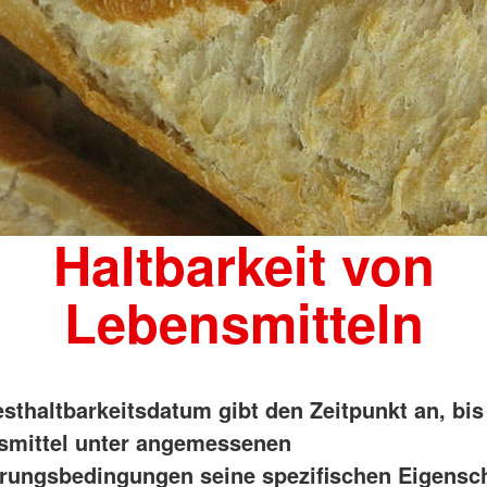
Haltbarkeit von
Lebensmitteln
sthaltbarkeitsdatum gibt den Zeitpunkt an, bi
smittel unter angemessenen
ungsbedingungen seine spezifischen Eigensch