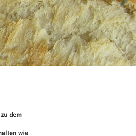
s zu dem
aften wie