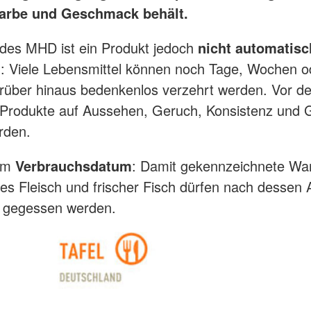
arbe und Geschmack behält.
 des MHD ist ein Produkt jedoch
nicht automatisc
n
: Viele Lebensmittel können noch Tage, Wochen o
rüber hinaus bedenkenlos verzehrt werden. Vor d
e Produkte auf Aussehen, Geruch, Konsistenz un
rden.
eim
Verbrauchsdatum
: Damit gekennzeichnete Wa
hes Fleisch und frischer Fisch dürfen nach dessen 
r gegessen werden.