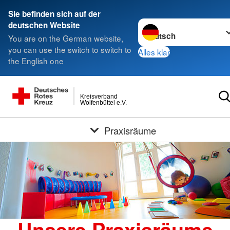
Sie befinden sich auf der
Sprache wechseln zu
deutschen Website
You are on the German website,
you can use the switch to switch to
Alles klar
the English one
Kreisverband
Wolfenbüttel e.V.
Praxisräume
Unsere Praxisräume