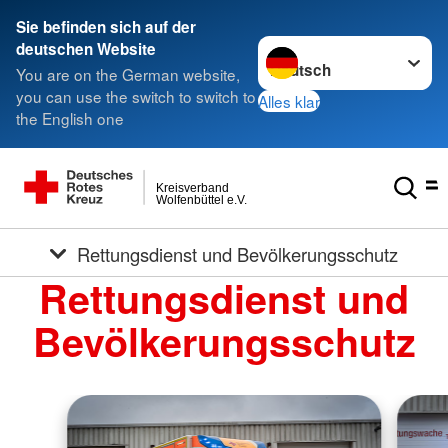
Sie befinden sich auf der
Sprache wechseln zu
deutschen Website
You are on the German website,
you can use the switch to switch to
Alles klar
the English one
Kreisverband
Wolfenbüttel e.V.
Rettungsdienst und Bevölkerungsschutz
Rettungsdienst und
Bevölkerungsschutz