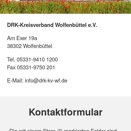
DRK-Kreisverband Wolfenbüttel e.V.
Am Exer 19a
38302 Wolfenbüttel
Tel. 05331-9410 1200
Fax 05331-9750 201
E-Mail: info@drk-kv-wf.de
Kontaktformular
Die mit einem Stern (
*
) markierten Felder sind