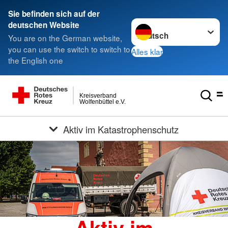
Sie befinden sich auf der
Sprache wechseln zu
deutschen Website
You are on the German website,
you can use the switch to switch to
Alles klar
the English one
Kreisverband
Wolfenbüttel e.V.
Aktiv im Katastrophenschutz
Aktiv im