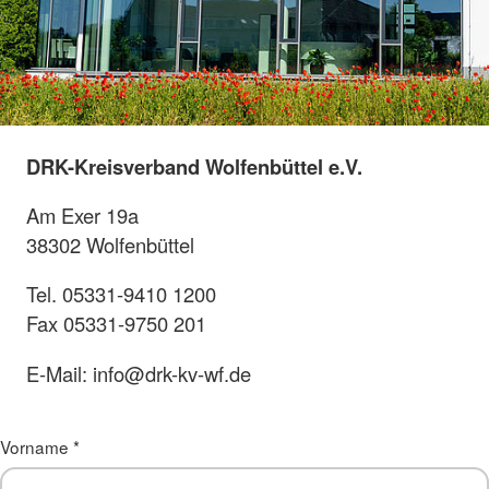
DRK-Kreisverband Wolfenbüttel e.V.
Am Exer 19a
38302 Wolfenbüttel
Tel. 05331-9410 1200
Fax 05331-9750 201
E-Mail: info@drk-kv-wf.de
Vorname
*