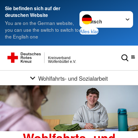
Sie befinden sich auf der
Sprache wechseln zu
deutschen Website
You are on the German website,
you can use the switch to switch to
Alles klar
the English one
Kreisverband
Wolfenbüttel e.V.
Wohlfahrts- und Sozialarbeit
Wohlfahrts- und