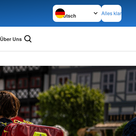
Sprache wechseln zu
Alles klar
Über Uns