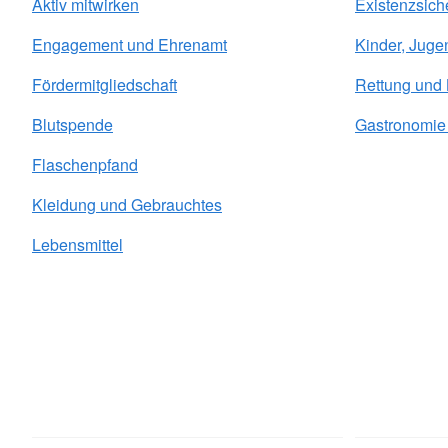
Aktiv mitwirken
Existenzsich
Engagement und Ehrenamt
Kinder, Juge
Fördermitgliedschaft
Rettung und
Blutspende
Gastronomie 
Flaschenpfand
Kleidung und Gebrauchtes
Lebensmittel