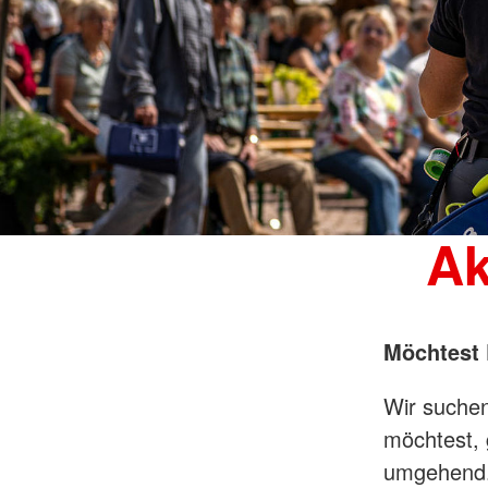
Ak
Möchtest 
Wir suche
möchtest, 
umgehend. 