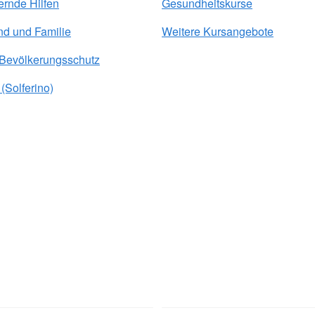
ernde Hilfen
Gesundheitskurse
nd und Familie
Weitere Kursangebote
 Bevölkerungsschutz
(Solferino)