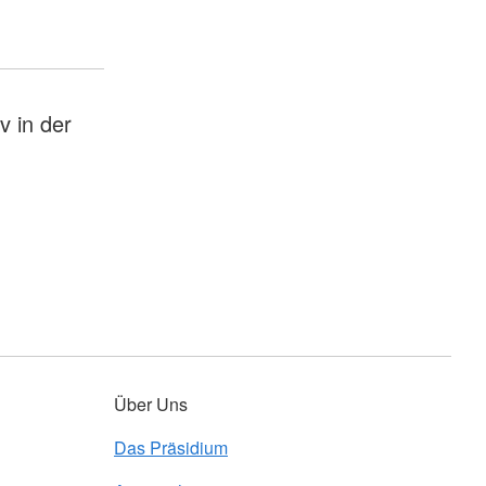
v in der
Über Uns
Das Präsidium