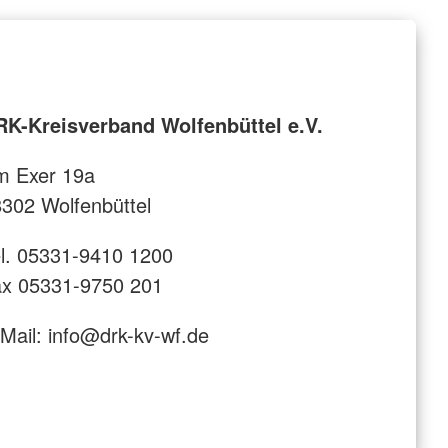
RK-Kreisverband Wolfenbüttel e.V.
m Exer 19a
302 Wolfenbüttel
l. 05331-9410 1200
ax 05331-9750 201
Mail: info@drk-kv-wf.de