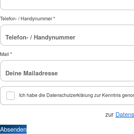
Telefon- / Handynummer
*
Mail
*
Ich habe die Datenschutzerklärung zur Kenntnis ge
zur
Datens
Absenden