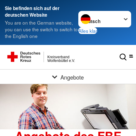
Sie befinden sich auf der
Sprache wechseln zu
deutschen Website
You are on the German website,
you can use the switch to switch to
Alles klar
the English one
Kreisverband
Wolfenbüttel e.V.
Angebote
Angebote des FBE