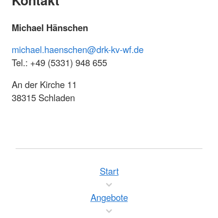
Michael Hänschen
michael.haenschen@drk-kv-wf.de
Tel.: +49 (5331) 948 655
An der Kirche 11
38315 Schladen
Start
Angebote