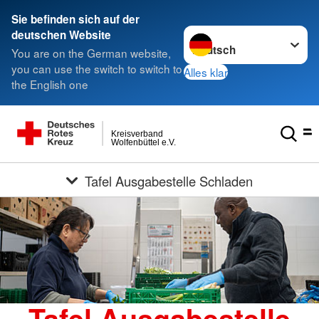
Sie befinden sich auf der
Sprache wechseln zu
deutschen Website
You are on the German website,
you can use the switch to switch to
Alles klar
the English one
Kreisverband
Wolfenbüttel e.V.
Tafel Ausgabestelle Schladen
Tafel Ausgabestelle