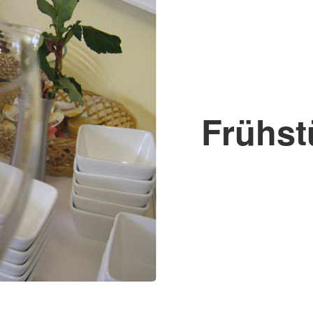
Frühst