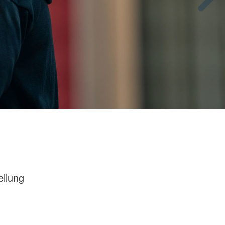
ellung