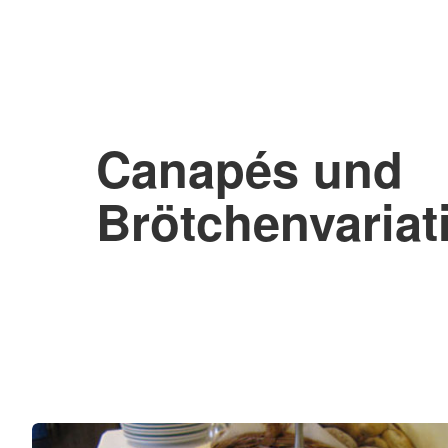
Canapés und
Brötchenvariat