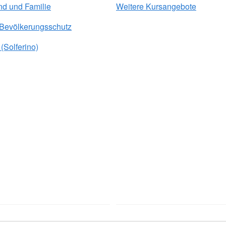
nd und Familie
Weitere Kursangebote
 Bevölkerungsschutz
(Solferino)