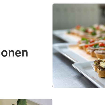
ionen