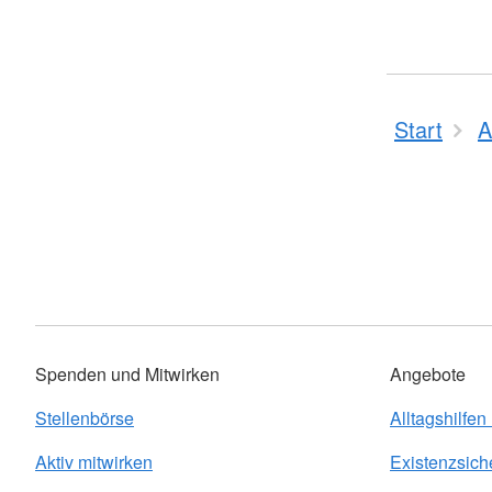
Start
A
Spenden und Mitwirken
Angebote
Stellenbörse
Alltagshilfen
Aktiv mitwirken
Existenzsich