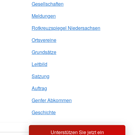
Gesellschaften
Meldungen
Rotkreuzspiegel Niedersachsen
Ortsvereine
Grundsätze
Leitbild
Satzung
Auftrag
Genfer Abkommen
Geschichte
Unterstützen Sie jetzt ein