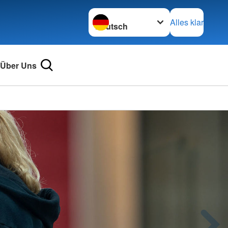
Sprache wechseln zu
Alles klar
Über Uns