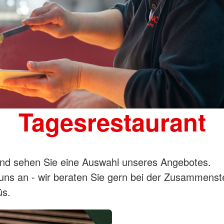
Tagesrestaurant
nd sehen Sie eine Auswahl unseres Angebotes.
uns an - wir beraten Sie gern bei der Zusammenst
üs.