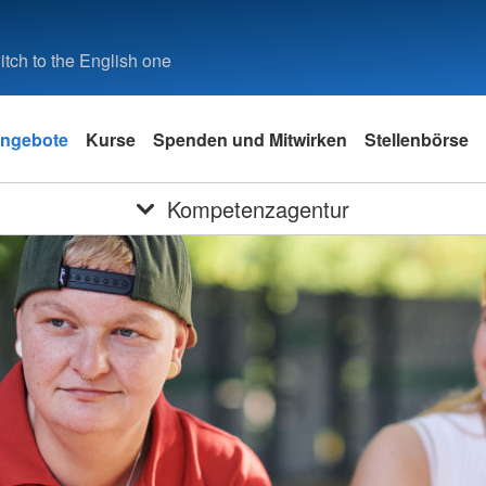
tch to the English one
ngebote
Kurse
Spenden und Mitwirken
Stellenbörse
Kompetenzagentur