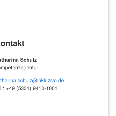
ontakt
atharina Schulz
ompetenzagentur
tharina.schulz@inkluzivo.de
l.: +49 (5331) 9410-1001