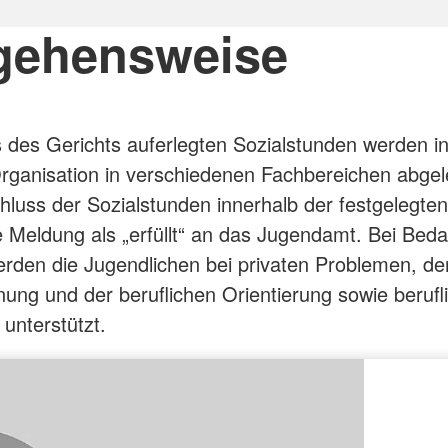
gehensweise
s des Gerichts auferlegten Sozialstunden werden i
ganisation in verschiedenen Fachbereichen abgele
luss der Sozialstunden innerhalb der festgelegten 
ne Meldung als „erfüllt“ an das Jugendamt. Bei Beda
den die Jugendlichen bei privaten Problemen, de
ung und der beruflichen Orientierung sowie berufl
 unterstützt.