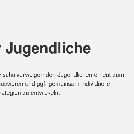
ür Jugendliche
die schulverweigernden Jugendlichen erneut zum
tivieren und ggf. gemeinsam individuelle
ategien zu entwickeln.