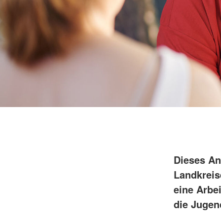
Dieses An
Landkreis
eine Arbe
die Jugen