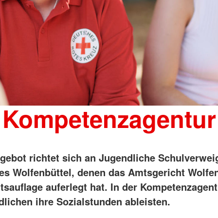
Kompetenzagentur
gebot richtet sich an Jugendliche Schulverwei
es Wolfenbüttel, denen das Amtsgericht Wolfen
itsauflage auferlegt hat. In der Kompetenzagen
dlichen ihre Sozialstunden ableisten.