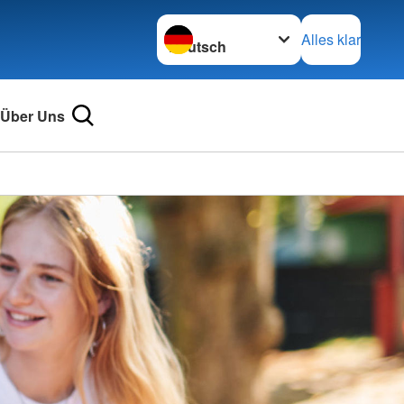
Sprache wechseln zu
Alles klar
Über Uns